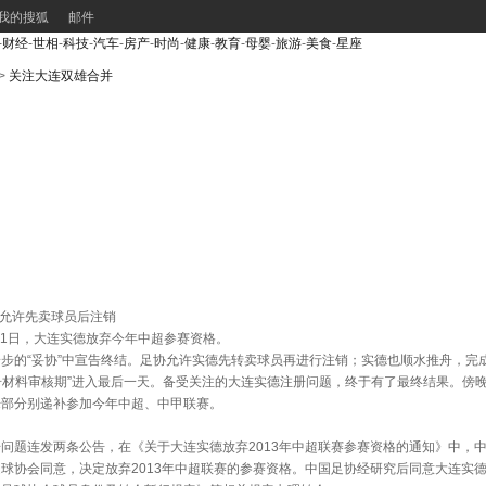
我的搜狐
邮件
-
财经
-
世相
-
科技
-
汽车
-
房产
-
时尚
-
健康
-
教育
-
母婴
-
旅游
-
美食
-
星座
>
关注大连双雄合并
允许先卖球员后注销
1日，大连实德放弃今年中超参赛资格。
的“妥协”中宣告终结。足协允许实德先转卖球员再进行注销；实德也顺水推舟，完
材料审核期”进入最后一天。备受关注的大连实德注册问题，终于有了最终结果。傍
乐部分别递补参加今年中超、中甲联赛。
题连发两条公告，在《关于大连实德放弃2013年中超联赛参赛资格的通知》中，中
球协会同意，决定放弃2013年中超联赛的参赛资格。中国足协经研究后同意大连实德