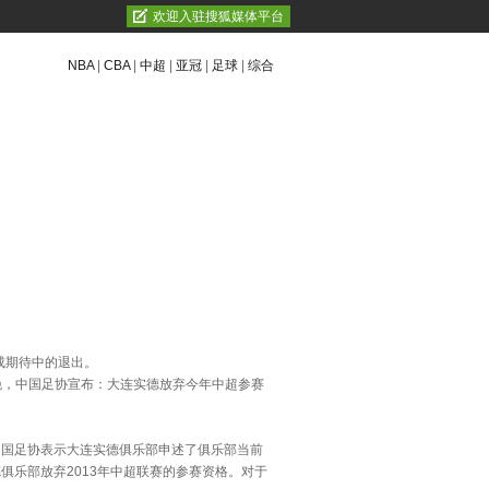
欢迎入驻搜狐媒体平台
NBA
|
CBA
|
中超
|
亚冠
|
足球
|
综合
成期待中的退出。
晚，中国足协宣布：大连实德放弃今年中超参赛
国足协表示大连实德俱乐部申述了俱乐部当前
俱乐部放弃2013年中超联赛的参赛资格。对于