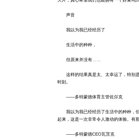
大片，真心希望我们也能拥有一个好莱坞式
声音
我以为我已经经历了
生活中的种种，
但原来并没有……
这样的结果真是太、太幸运了，特别是
时刻。
——多特蒙德体育主管佐尔克
我以为我已经经历了生活中的种种，但原
起来，这是一次非常令人激动的体验。有
——多特蒙德CEO瓦茨克