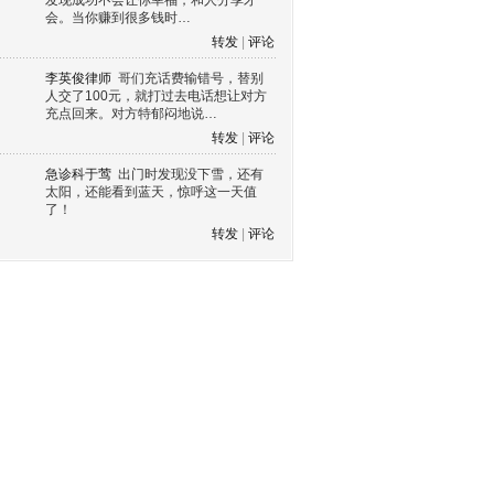
发现成功不会让你幸福，和人分享才
会。当你赚到很多钱时…
转发
|
评论
李英俊律师
哥们充话费输错号，替别
人交了100元，就打过去电话想让对方
充点回来。对方特郁闷地说…
转发
|
评论
急诊科于莺
出门时发现没下雪，还有
太阳，还能看到蓝天，惊呼这一天值
了！
转发
|
评论