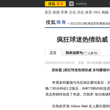
loading...
首页
-
新闻
-
军事
-
文化
-
历史
-
体育
-
NBA
-
视频
-
>
2012/2013欧洲冠军联赛|欧
疯狂球迷热情助威
正文
我来说两句
(
人参与)
2013年04月11日09:31
来源：
四川新闻网-成都
原标题
[
疯狂球迷热情助威 多特蒙德
昨晨多特蒙德与马拉加比赛结束后，切尔
晚？90分钟还1∶2落后，补时70秒内却
意志和韧性创造了奇迹。巴勃罗·埃尔南德
狂热的开场 Yellow Wall 史上最壮观