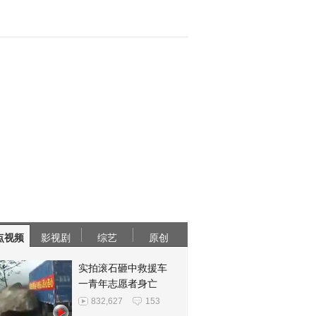
点视频
影视剧
综艺
原创
实拍滚石砸中救援车
一青年志愿者身亡
832,627
153