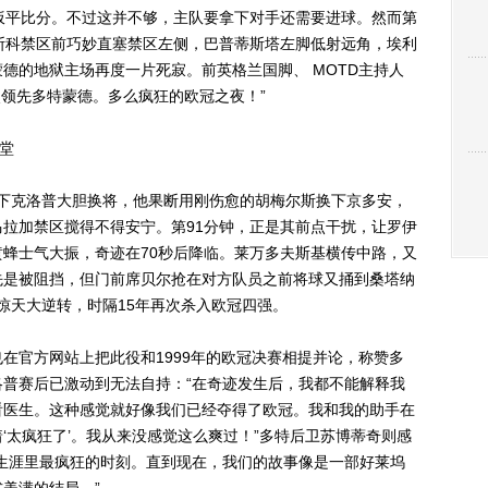
平比分。不过这并不够，主队要拿下对手还需要进球。然而第
斯科禁区前巧妙直塞禁区左侧，巴普蒂斯塔左脚低射远角，埃利
德的地狱主场再度一片死寂。前英格兰国脚、 MOTD主持人
次领先多特蒙德。多么疯狂的欧冠之夜！”
堂
下克洛普大胆换将，他果断用刚伤愈的胡梅尔斯换下京多安，
拉加禁区搅得不得安宁。第91分钟，正是其前点干扰，让罗伊
蜂士气大振，奇迹在70秒后降临。莱万多夫斯基横传中路，又
先是被阻挡，但门前席贝尔抢在对方队员之前将球又捅到桑塔纳
德惊天大逆转，时隔15年再次杀入欧冠四强。
官方网站上把此役和1999年的欧冠决赛相提并论，称赞多
普赛后已激动到无法自持：“在奇迹发生后，我都不能解释我
看医生。这种感觉就好像我们已经夺得了欧冠。我和我的助手在
‘太疯狂了’。我从来没感觉这么爽过！”多特后卫苏博蒂奇则感
生涯里最疯狂的时刻。直到现在，我们的故事像是一部好莱坞