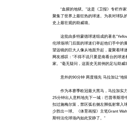
“血腥的地狱。”这是《卫报》专栏作家
聚集了世界上最狂热的球迷。为表对球队
史上最壮观的助威墙。
这批由多特蒙德球迷组成的著名“Yello
伦球场球门后面的球迷们举起他们手中的
望远镜的巨大人像从地面升起，凝聚着球
网友感叹：“不得不说只要是南看台的球迷
家。”毫无疑问，这面史无前例的足坛助威
意外的90分钟 两度领先 马拉加让“地狱
作为本赛季欧冠最大黑马，马拉加实力
25分钟出人意料地先下一城：巴普蒂斯塔
扣过施梅尔策，禁区弧右侧左脚低射窜入球
少胜出一球。《体育画报》主笔Grant W
斯特法伦球场内如此安静了。”