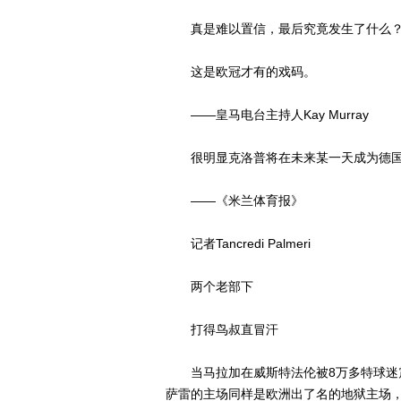
真是难以置信，最后究竟发生了什么？
这是欧冠才有的戏码。
——皇马电台主持人Kay Murray
很明显克洛普将在未来某一天成为德国队
——《米兰体育报》
记者Tancredi Palmeri
两个老部下
打得鸟叔直冒汗
当马拉加在威斯特法伦被8万多特球迷震
萨雷的主场同样是欧洲出了名的地狱主场，