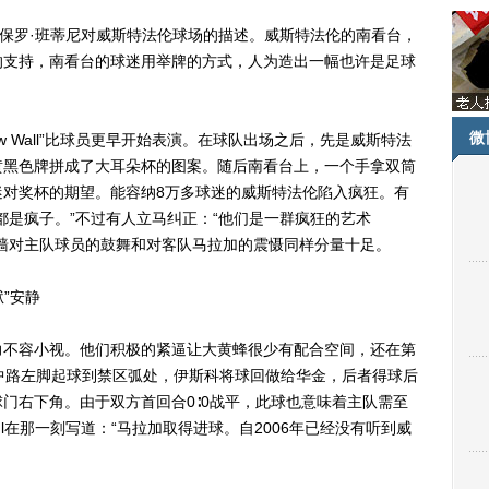
保罗·班蒂尼对威斯特法伦球场的描述。威斯特法伦的南看台，
的支持，南看台的球迷用举牌的方式，人为造出一幅也许是足球
微
w Wall”比球员更早开始表演。在球队出场之后，先是威斯特法
黄黑色牌拼成了大耳朵杯的图案。随后南看台上，一个手拿双筒
迷对奖杯的期望。能容纳8万多球迷的威斯特法伦陷入疯狂。有
都是疯子。”不过有人立马纠正：“他们是一群疯狂的艺术
墙对主队球员的鼓舞和对客队马拉加的震慑同样分量十足。
”安静
不容小视。他们积极的紧逼让大黄蜂很少有配合空间，还在第
中路左脚起球到禁区弧处，伊斯科将球回做给华金，后者得球后
门右下角。由于双方首回合0∶0战平，此球也意味着主队需至
ahl在那一刻写道：“马拉加取得进球。自2006年已经没有听到威