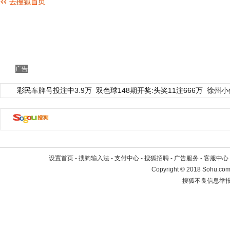
广告
彩民车牌号投注中3.9万
双色球148期开奖:头奖11注666万
徐州小
设置首页
-
搜狗输入法
-
支付中心
-
搜狐招聘
-
广告服务
-
客服中心
Copyright
©
2018 Sohu.com 
搜狐不良信息举