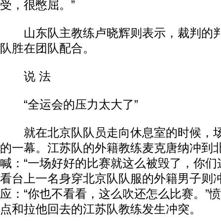
受，很憋屈。”
山东队主教练卢晓辉则表示，裁判的判
队胜在团队配合。
说 法
“全运会的压力太大了”
就在北京队队员走向休息室的时候，场
的一幕。江苏队的外籍教练麦克唐纳冲到
喊：“一场好好的比赛就这么被毁了，你们
看台上一名身穿北京队队服的外籍男子则
应：“你也不看看，这么吹还怎么比赛。”
点和拉他回去的江苏队教练发生冲突。