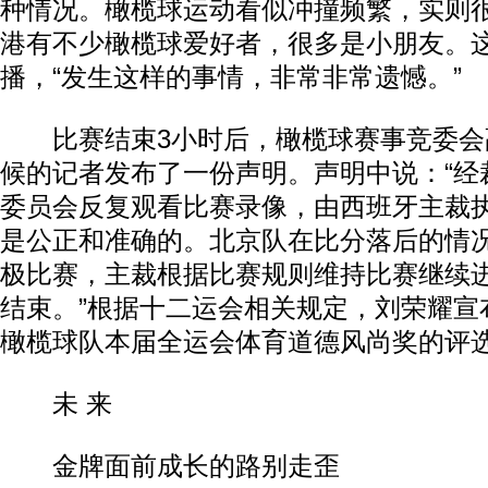
种情况。橄榄球运动看似冲撞频繁，实则
港有不少橄榄球爱好者，很多是小朋友。
播，“发生这样的事情，非常非常遗憾。”
比赛结束3小时后，橄榄球赛事竞委会
候的记者发布了一份声明。声明中说：“经
委员会反复观看比赛录像，由西班牙主裁
是公正和准确的。北京队在比分落后的情
极比赛，主裁根据比赛规则维持比赛继续
结束。”根据十二运会相关规定，刘荣耀宣
橄榄球队本届全运会体育道德风尚奖的评
未 来
金牌面前成长的路别走歪