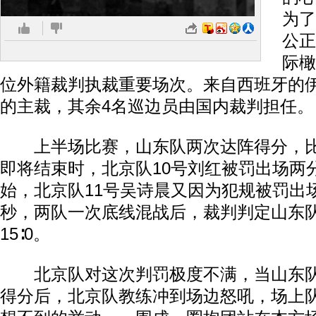
为了
公正
际橄
位外籍裁判执裁重要场次。来自西班牙的
的主裁，其余4名巡边员由国内裁判担任。
上半场比赛，山东队两次达阵得分，比分
即将结束时，北京队10号刘红被罚出场两
始，北京队11号吴诗晨又因为犯规被罚出场
秒，两队一次底线混战后，裁判判定山东
15∶0。
北京队对这次判罚极度不满，当山东队
得分后，北京队教练冲到场边怒吼，场上