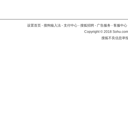
设置首页
-
搜狗输入法
-
支付中心
-
搜狐招聘
-
广告服务
-
客服中心
Copyright
©
2018 Sohu.com 
搜狐不良信息举