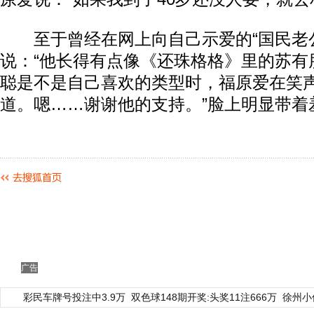
至于曾经在网上向自己示爱的“国民老公
说：“他长得有点像《还珠格格》里的苏有
聪是不是自己喜欢的类型时，福原爱在笑声
道。嗯……谢谢他的支持。”脸上明显带着
广告
彩民车牌号投注中3.9万
双色球148期开奖:头奖11注666万
徐州小