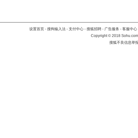
设置首页
-
搜狗输入法
-
支付中心
-
搜狐招聘
-
广告服务
-
客服中心
Copyright
©
2018 Sohu.com 
搜狐不良信息举