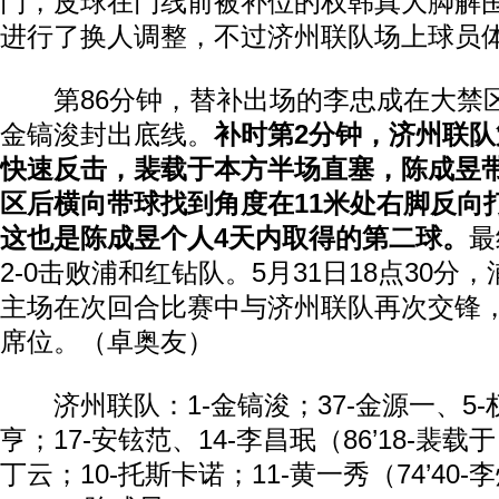
门，皮球在门线前被补位的权韩真大脚解
进行了换人调整，不过济州联队场上球员
第86分钟，替补出场的李忠成在大禁
金镐浚封出底线。
补时第2分钟，济州联
快速反击，裴载于本方半场直塞，陈成昱
区后横向带球找到角度在11米处右脚反向
这也是陈成昱个人4天内取得的第二球。
最
2-0击败浦和红钻队。5月31日18点30分
主场在次回合比赛中与济州联队再次交锋
席位。（卓奥友）
动物系恋人啊 | 钟欣潼体验爱情哲学
南方
济州联队：1-金镐浚；37-金源一、5-权
亨；17-安铉范、14-李昌珉（86’18-裴载
丁云；10-托斯卡诺；11-黄一秀（74’40-