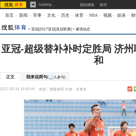
loading...
我的搜狐
邮件
首页
-
新闻
-
军事
-
文化
-
历史
-
体育
-
NBA
-
视频
-
娱谈
-
财
>
亚冠|2017亚冠|亚冠联赛|
>
诸强动态
亚冠-超级替补补时定胜局 济州
和
正文
我来说两句
(
人参与)
2017-05-24 16:00:46
来源：
搜狐体育
作者：卓奥友