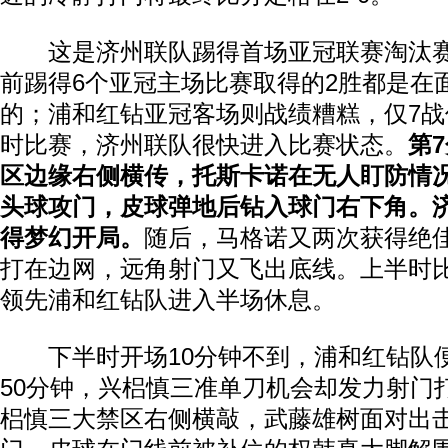
这是济州联队踢得首场亚冠联赛淘汰赛
前踢得6个亚冠主场比赛取得的2胜都是在
的；浦和红钻亚冠客场则战绩糟糕，仅7战
时比赛，济州联队很快进入比赛状态。
第
区边缘右侧横传，托斯卡诺在无人盯防情况
头球攻门，皮球弹地后钻入球门右下角。济
得梦幻开局。
随后，马格诺又两次获得绝
打在边网，远角射门又飞出底线。上半时比
领先浦和红钻队进入半场休息。
下半时开场10分钟不到，浦和红钻队
50分钟，兴梠慎三准单刀机会却发力射门
梠慎三大禁区右侧横敲，武藤雄树面对出