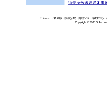
纳夫拉蒂诺娃管闲事
·
ChinaRen
-
繁体版
-
搜狐招聘
-
网站登录
-
帮助中心
-
Copyright © 2003 Sohu.com I