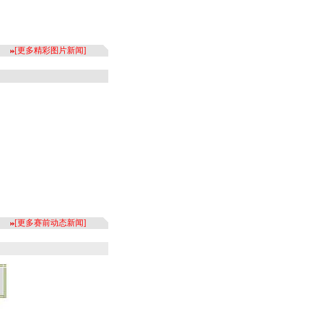
[
更多精彩图片新闻
]
[
更多赛前动态新闻
]