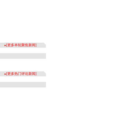
[
更多本轮聚焦新闻
]
[
更多热门评论新闻
]