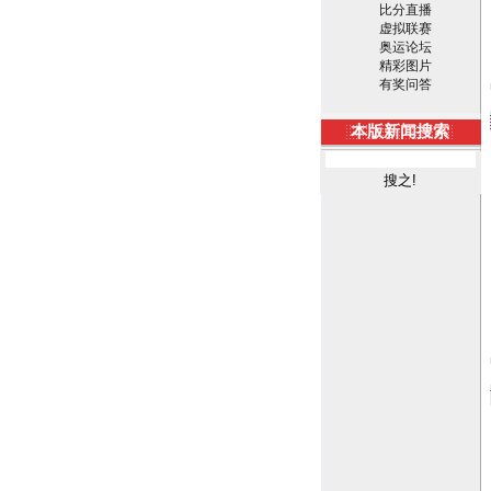
比分直播
虚拟联赛
奥运论坛
精彩图片
有奖问答
本版新闻搜索