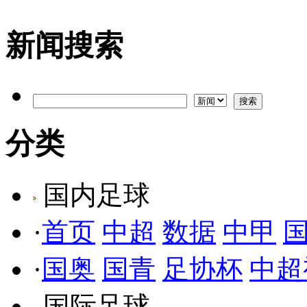
新闻搜索
分类
国内足球
·
首页
中超
数据
中甲
·
国奥
国青
足协杯
中超
国际足球