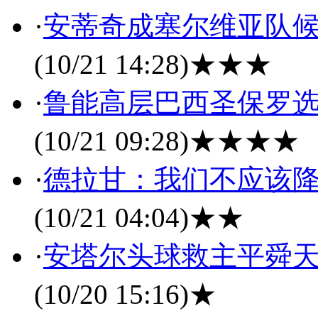
·
安蒂奇成塞尔维亚队候
(10/21 14:28)
★★★
·
鲁能高层巴西圣保罗选
(10/21 09:28)
★★★★
·
德拉甘：我们不应该降
(10/21 04:04)
★★
·
安塔尔头球救主平舜天
(10/20 15:16)
★