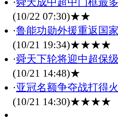
·
舜天成中超中门框最多
(10/22 07:30)
★★
·
鲁能功勋外援重返国家
(10/21 19:34)
★★★★
·
舜天下轮将迎中超保级
(10/21 14:48)
★
·
亚冠名额争夺战打得火
(10/21 14:30)
★★★★