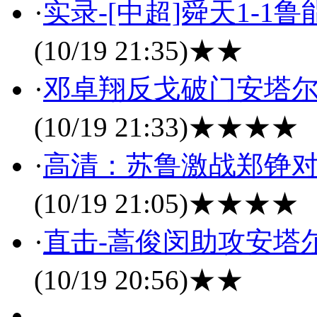
·
实录-[中超]舜天1-1
(10/19 21:35)
★★
·
邓卓翔反戈破门安塔尔救
(10/19 21:33)
★★★★
·
高清：苏鲁激战郑铮对
(10/19 21:05)
★★★★
·
直击-蒿俊闵助攻安塔尔
(10/19 20:56)
★★