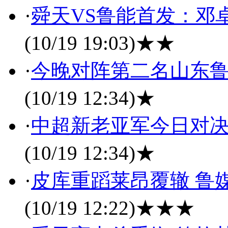
·
舜天VS鲁能首发：邓
(10/19 19:03)
★★
·
今晚对阵第二名山东鲁
(10/19 12:34)
★
·
中超新老亚军今日对决
(10/19 12:34)
★
·
皮库重蹈莱昂覆辙 鲁
(10/19 12:22)
★★★