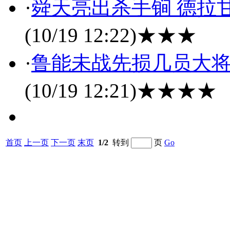
·
舜天亮出杀手锏 德拉
(10/19 12:22)
★★★
·
鲁能未战先损几员大将
(10/19 12:21)
★★★★
首页
上一页
下一页
末页
1/2
转到
页
Go