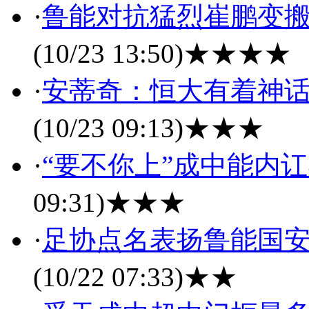
·
鲁能对抗猛烈崔鹏变搬
(10/23 13:50)
★★★★
·
安蒂奇：恒大有着神话
(10/23 09:13)
★★★
·
“要不你上”成中能内
09:31)
★★★
·
足协点名表扬鲁能国安
(10/22 07:33)
★★