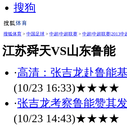
搜狗
搜狐体育
>
中国足球
>
中超|中超联赛
>
中超|中超联赛|2013中
江苏舜天VS山东鲁能
·
高清：张吉龙赴鲁能基
(10/23 16:33)
★★★★
·
张吉龙考察鲁能赞其发
(10/23 14:43)
★★★★