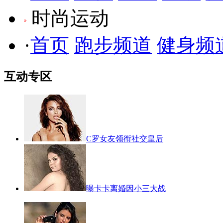
时尚运动
·
首页
跑步频道
健身频
互动专区
C罗女友领衔社交皇后
曝卡卡离婚因小三大战