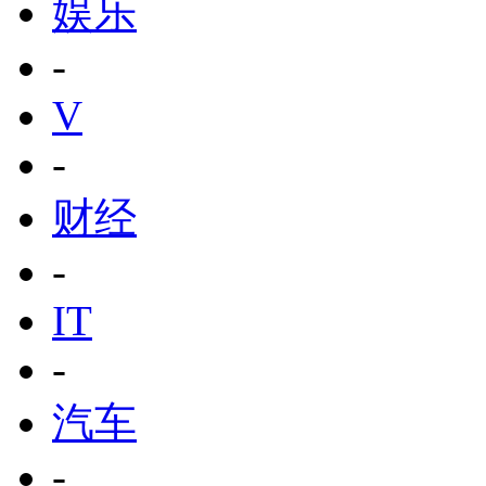
娱乐
-
V
-
财经
-
IT
-
汽车
-