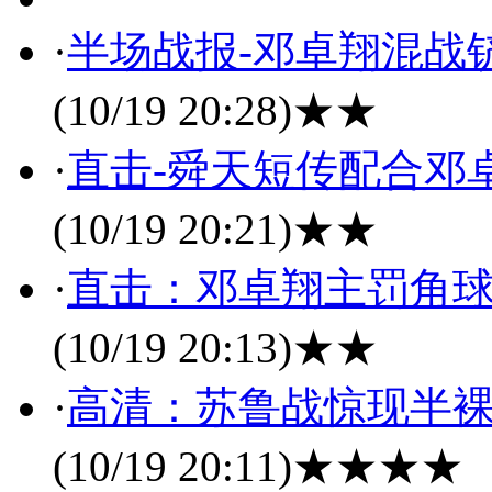
·
半场战报-邓卓翔混战铲
(10/19 20:28)
★★
·
直击-舜天短传配合邓卓
(10/19 20:21)
★★
·
直击：邓卓翔主罚角球
(10/19 20:13)
★★
·
高清：苏鲁战惊现半裸
(10/19 20:11)
★★★★