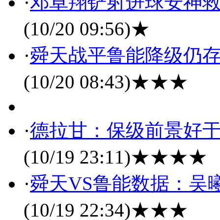
·
邓卓翔铲射进球安神救主
(10/20 09:56)
★
·
舜天战平鲁能降级仍存
(10/20 08:43)
★★★
·
德拉甘：保级前景好于
(10/19 23:11)
★★★★
·
舜天VS鲁能数据：吴
(10/19 22:34)
★★★