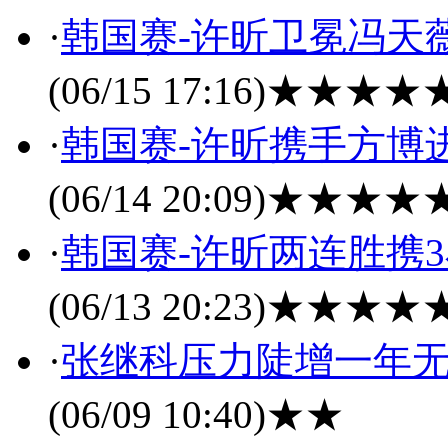
·
韩国赛-许昕卫冕冯天
(06/15 17:16)
★★★★
·
韩国赛-许昕携手方博进
(06/14 20:09)
★★★★
·
韩国赛-许昕两连胜携3
(06/13 20:23)
★★★★
·
张继科压力陡增一年无
(06/09 10:40)
★★