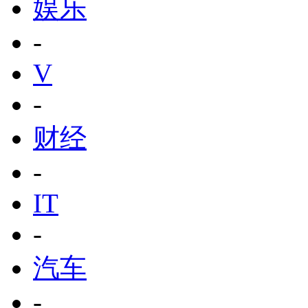
娱乐
-
V
-
财经
-
IT
-
汽车
-