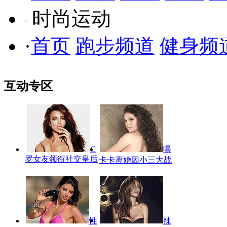
时尚运动
·
首页
跑步频道
健身频
互动专区
C
曝
罗女友领衔社交皇后
卡卡离婚因小三大战
性
辣