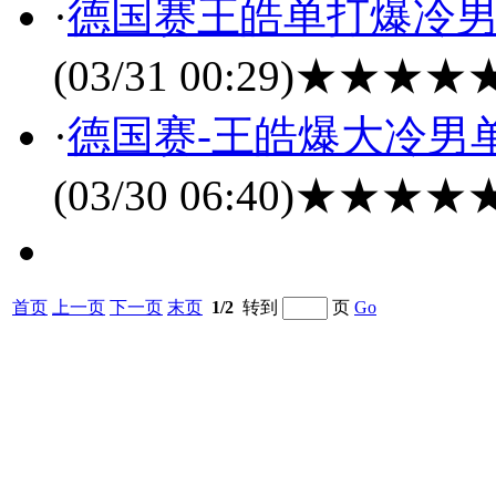
·
德国赛王皓单打爆冷男
(03/31 00:29)
★★★★
·
德国赛-王皓爆大冷男
(03/30 06:40)
★★★★
首页
上一页
下一页
末页
1/2
转到
页
Go