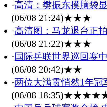
·
高清：樊振东摸脑袋显
(06/08 21:24)
★★★
·
高清图：马龙退台正拍
(06/08 21:22)
★★★
·
国际乒联世界巡回赛中
(06/08 20:42)
★★
·
两位大满贯悄然1年冠
(06/08 18:35)
★★★★