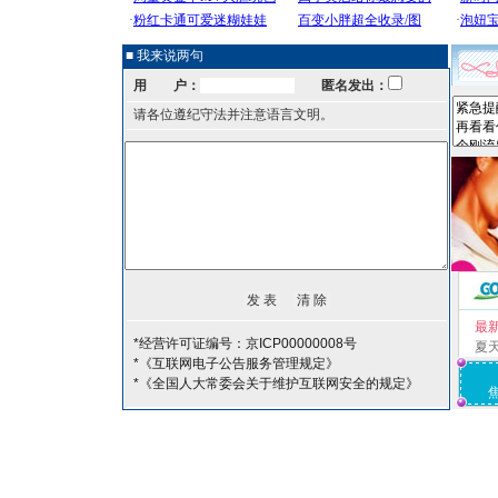
■ 我来说两句
用 户：
匿名发出：
请各位遵纪守法并注意语言文明。
最
*经营许可证编号：京ICP00000008号
夏
*《互联网电子公告服务管理规定》
*《全国人大常委会关于维护互联网安全的规定》