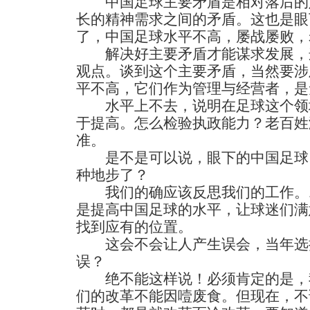
中国足球主要矛盾是相对落后的
长的精神需求之间的矛盾。这也是眼
了，中国足球水平不高，屡战屡败，
解决好主要矛盾才能谋求发展，
观点。谈到这个主要矛盾，当然要涉
平不高，它们作为管理与经营者，是
水平上不去，说明在足球这个领
于提高。怎么检验执政能力？老百姓
准。
是不是可以说，眼下的中国足球
种地步了？
我们的确应该反思我们的工作。1
是提高中国足球的水平，让球迷们满
找到应有的位置。
这会不会让人产生误会，当年选
误？
绝不能这样说！必须肯定的是，
们的改革不能因噎废食。但现在，不