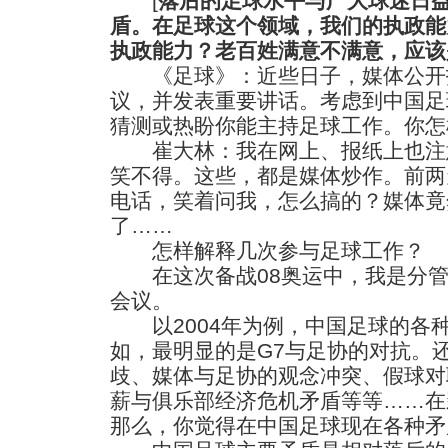
[
落后的足球水平与广大球迷日
盾。在足球这个领域，我们的执政能
执政能力？老百姓满意不满意，应该
《足球》：近些日子，媒体公开
议，并发表重要讲话。考虑到中国足
猜测或热盼你能主持足球工作。你怎
崔大林：我在网上、报纸上也注
笑不得。这些，都是媒体炒作。前两
电话，笑着问我，怎么搞的？媒体竟
了……
怎样解释几次参与足球工作？
在这次备战08奥运中，我是分管
会议。
以2004年为例，中国足球的各
如，最明显的是G7与足协的对抗。
歧、媒体与足协的观念冲突、假球对
薪与俱乐部经济危机矛盾等等……在
那么，你觉得在中国足球现在各种矛