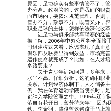
原因，足协确实有些事情管不了，管
办分离。政府管的，这是我们的职责
向市场的，要依法规范管理。否则，
管办不分，政事不分，既管又办，容
职业足球的主体，怎样依法深化改革
让足协与俱乐部共享联赛的经营
据了解，2006年中超公司将全面接
司组建模式来看，应该实现了真正意
俱乐部从联赛里得到效益，市场完善
运作使命就完成了？比如，在人才培
多路要走？
关于青少年训练问题，多年来，
水平不高。仔细分析，这的确和职业
关系。计划经济体制下，人才储备主
例，我在体育运动学院当院长时，足
都纳入学院管理之中。1995年辽宁
落自有花开日，蓄芳待来年”。因为
铁、李金羽，肇俊哲这帮孩子马上就