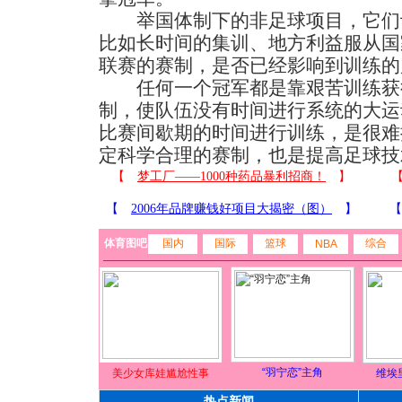
举国体制下的非足球项目，它们
比如长时间的集训、地方利益服从国
联赛的赛制，是否已经影响到训练的
任何一个冠军都是靠艰苦训练获
制，使队伍没有时间进行系统的大运
比赛间歇期的时间进行训练，是很难
定科学合理的赛制，也是提高足球技
体育图吧
国内
国际
篮球
综合
NBA
“羽宁恋”主角
美少女库娃尴尬性事
维埃
热点新闻