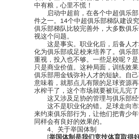
中有粮，心里不慌！
启动中超前，在各个中超俱乐部
件之一。14个中超俱乐部梯队建设
俱乐部梯队比较完善外，大多数俱乐
视这个问题。
这是事实。职业化后，后备人才
化为俱乐部或足校来培养了。俱乐部
重视，投入也不够。一些足校呢？是
只是商业价值。这种局面，训练效果
俱乐部用金钱弥补人才的短缺。自己
意味着，就那点儿有限的足球资源再
水榨干了，这个市场就要被玩儿完了
这又涉及足协的管理与俱乐部经
这不是职业化的错。足球走向市
来约束俱乐部行为，让他们把青少年
同样会有良好的效果的。
4、关于举国体制
[
举国体制是我们竞技体育取得