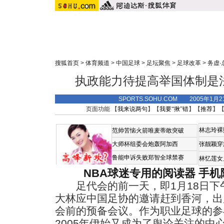
搜狐首页
>
体育频道
>
中国足球
>
足坛聚焦
>
足球改革
>
务虚
执政能力待提高举国体制是
SPORTS.SOHU.COM 2005年1月
页面功能 【
我来说两句
】【
我要“揪”错
】【
推荐
】
林志玲裸
范帅苦恼火箭唯麦蒂敢突破
大师杯组委会炮轰阿加西
张靓颖穿
鲁能申诉失败郑智全球禁赛
林忆莲女
NBA球迷专用的阅读器
手机
足代会的前一天，即1月18日下
大林应中国足协的邀请赶到香河，出
会前的预备会议。作为职业足球的参
2005年伊始又成为了舆论关注的中