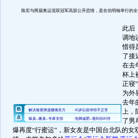
陈宏与两届奥运混双冠军高肞公开恋情，是在伯明翰举行的全
此后
调地
惜得
了接
在去
杯上
正寝
为外
去年
上，
了男
爆再度“行蜜运”，新女友是中国台北队的女