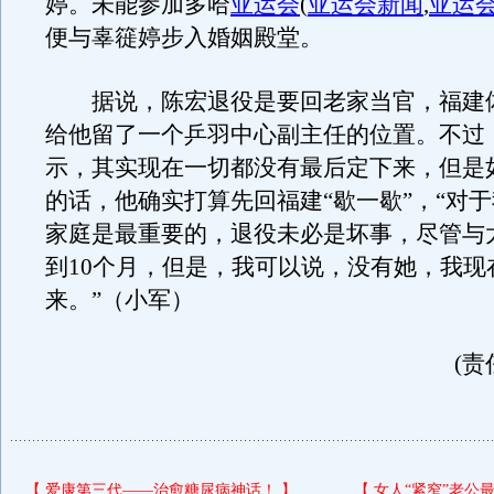
婷。未能参加多哈
亚运会
(
亚运会新闻
,
亚运
便与辜簁婷步入婚姻殿堂。
据说，陈宏退役是要回老家当官，福建
给他留了一个乒羽中心副主任的位置。不过
示，其实现在一切都没有最后定下来，但是
的话，他确实打算先回福建“歇一歇”，“对
家庭是最重要的，退役未必是坏事，尽管与
到10个月，但是，我可以说，没有她，我现
来。”（小军）
(责