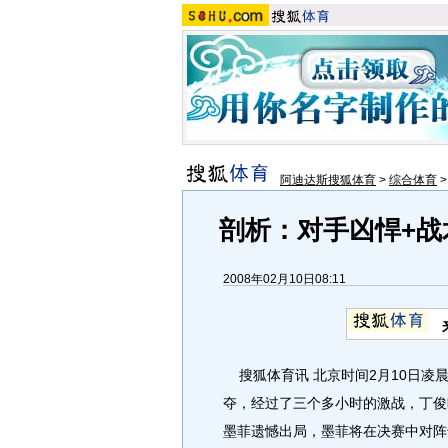
阿迪达斯搜狐体育
>
综合体育
剖析：对手凶悍+战
2008年02月10日08:11
搜狐体育讯 北京时间2月10日凌晨
夺，经过了三个多小时的激战，丁俊晖
墨菲遗憾出局，墨菲将在决赛中对阵