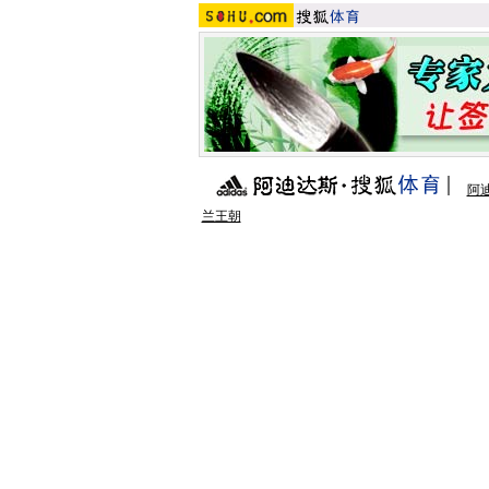
阿
兰王朝