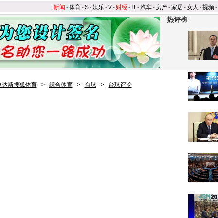
新闻
-
体育
-
S
-
娱乐
-
V
-
财经
-
IT
-
汽车
-
房产
-
家居
-
女人
-
视频
-
热评榜
迪达斯搜狐体育
>
综合体育
>
台球
>
台球评论