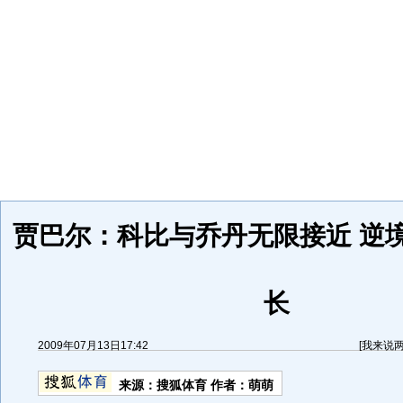
贾巴尔：科比与乔丹无限接近 逆
长
2009年07月13日17:42
[
我来说
来源：
搜狐体育
作者：萌萌