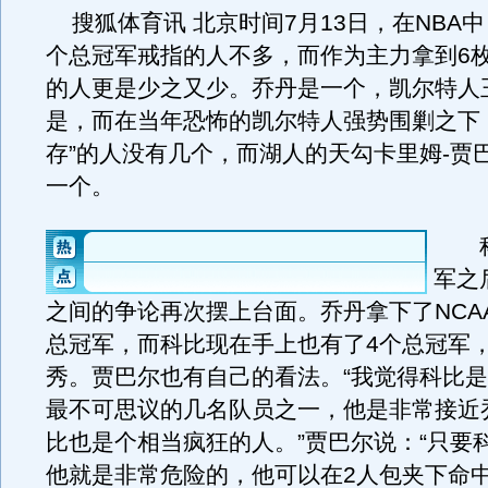
搜狐体育讯 北京时间7月13日，在NBA中
个总冠军戒指的人不多，而作为主力拿到6
的人更是少之又少。乔丹是一个，凯尔特人
是，而在当年恐怖的凯尔特人强势围剿之下
存”的人没有几个，而湖人的天勾卡里姆-贾
一个。
科
军之
之间的争论再次摆上台面。乔丹拿下了NCA
总冠军，而科比现在手上也有了4个总冠军
秀。贾巴尔也有自己的看法。“我觉得科比是
最不可思议的几名队员之一，他是非常接近
比也是个相当疯狂的人。”贾巴尔说：“只要
他就是非常危险的，他可以在2人包夹下命