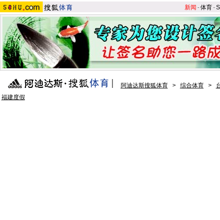
新闻
-
体育
-
S
阿迪达斯搜狐体育
>
综合体育
>
福建度假