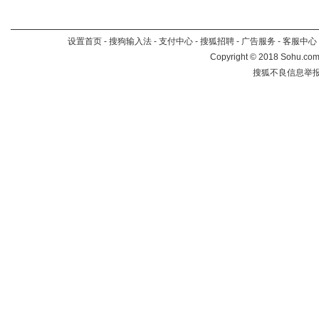
设置首页
-
搜狗输入法
-
支付中心
-
搜狐招聘
-
广告服务
-
客服中心
Copyright
©
2018 Sohu.com 
搜狐不良信息举