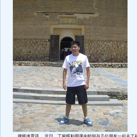
搜狐体育讯 近日，丁俊晖利用课余时间与几位朋友一起去了