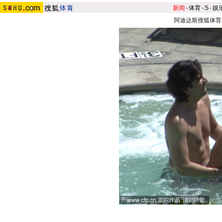
新闻
-
体育
-
S
-
娱
阿迪达斯搜狐体育