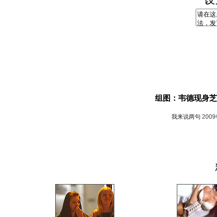
组图：韦德现身芝
我来说两句
200