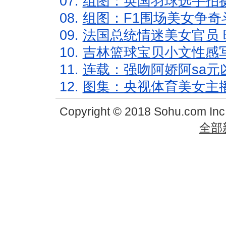
07.
组图：英国羽球选手拍
08.
组图：F1围场美女争奇
09.
法国总统情迷美女官员 
10.
吉林篮球宝贝小文性感
11.
连载：强吻阿娇阿sa元
12.
图集：央视体育美女主
Copyright © 2018 Sohu.com In
全部