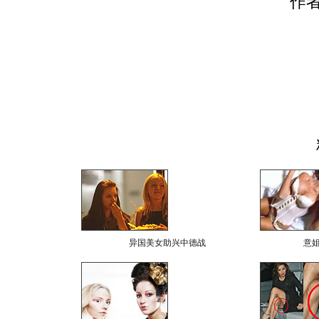
作
异国美女助兴中德战
意