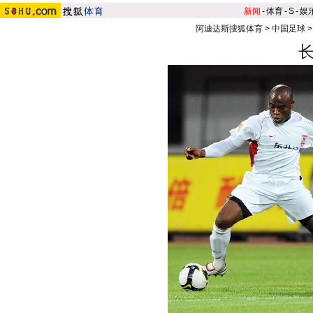
新闻
-
体育
-
S
-
娱
阿迪达斯搜狐体育
>
中国足球
长