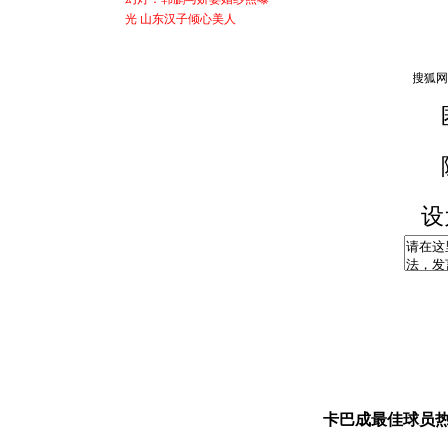
光 山东汉子倾心美人
设
卡巴成最佳球员热