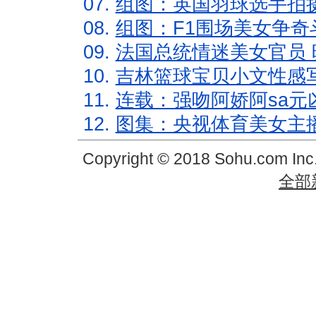
07.
组图：英国羽球选手拍
08.
组图：F1围场美女争奇
09.
法国总统情迷美女官员 
10.
吉林篮球宝贝小文性感
11.
连载：强吻阿娇阿sa元
12.
图集：央视体育美女主
Copyright © 2018 Sohu.com In
全部