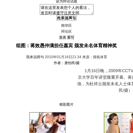
设为辩论话题
精华区
辩论区
组图：蒋效愚仲满担任嘉宾 颁发未名体育精神奖
我来说两句
2010年01月16日21:34 来源：搜狐体育
作者：唐怡民/摄
1月16日晚，2009年CC
京大学百年讲堂隆重开幕。蒋
场，为杜祥云颁发未名人士体
民/摄）
精彩图片