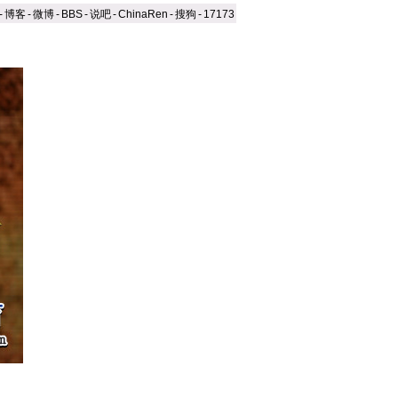
-
博客
-
微博
-
BBS
-
说吧
-
ChinaRen
-
搜狗
-
17173