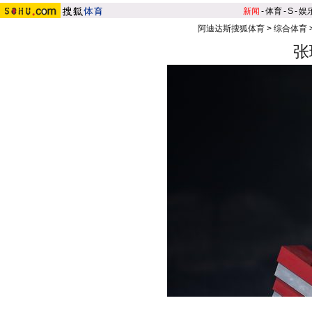
新闻
-
体育
-
S
-
娱
阿迪达斯搜狐体育
>
综合体育
张