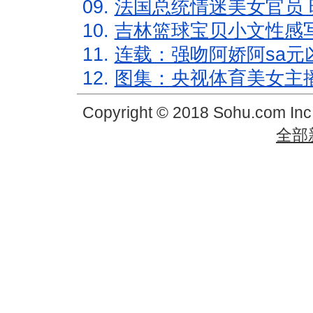
09.
法国总统情迷美女官员 
10.
吉林篮球宝贝小文性感
11.
连载：强吻阿娇阿sa元
12.
图集：央视体育美女主
Copyright © 2018 Sohu.com In
全部