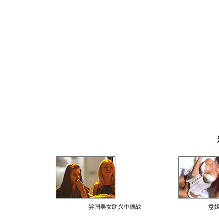
异国美女助兴中德战
意