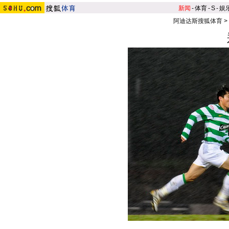
新闻
-
体育
-
S
-
娱
阿迪达斯搜狐体育
>