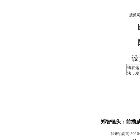
设
郑智镜头：前插威
我来说两句
201