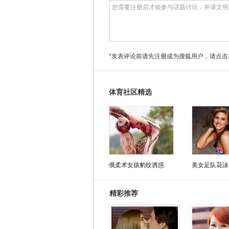
*发表评论前请先注册成为搜狐用户，请点击
体育社区精选
俄柔术女孩豹纹诱惑
美女足队花泳
精彩推荐