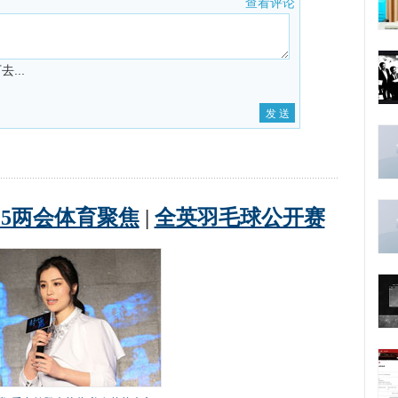
查看评论
...