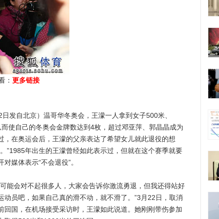
看：
更多链接
22日发自北京）温哥华冬奥会，王濛一人拿到女子500米、
牌，从而使自己的冬奥会金牌数达到4枚，超过邓亚萍、郭晶晶成为
过，在奥运会后，王濛的父亲表达了希望女儿就此退役的想
。”1985年出生的王濛曾经如此表示过，但就在这个赛季就要
对媒体表示“不会退役”。
可能会对不起很多人，大家会告诉你激流勇退，但我还得站好
动员吧，如果自己真的滑不动，就不滑了。”3月22日，取消
前回国，在机场接受采访时，王濛如此说道。她刚刚带伤参加