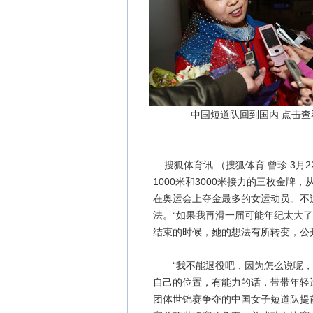
中国短道队回到国内 点击查
搜狐体育讯 （搜狐体育 曾珍 3月
1000米和3000米接力的三枚金
在奥运会上夺金最多的女运动员。不
法。“如果我再滑一届可能年纪太大了
结束的时候，她的想法有所转变，公开
“我不能退役吧，因为怎么说呢，
自己的位置，有能力的话，带带年轻运
团体世锦赛争夺的中国女子短道队提