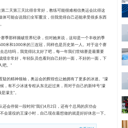
在第二天第三天比得非常好，教练可能很难相信奥运会比得这
媒体可能会说我们全军覆没，但我觉得自己还能承受很多东西
。
个赛季那样频破世界纪录，但对她来说，这却是一个丰收的季
00米和1000米的三连冠，同样也是历史第一人。对于这个赛
用去总结吗，我觉得比太好了吧，每一年我们世锦赛是最重要
成绩非常好，年轻队员也看到自己好的一面，不好的一面，下
人吧。”
疑的精神领袖，奥运会的辉煌也让她拥有了更多的冰迷。“濛
时候，有不少冰迷专程从东北赶过来，而对于自己的新绰号“濛
须是濛主”。
会停留一段时间“我们4月2日，还有个总局的庆功会
定不会退役的王濛小时，自己现在最想做的就是好好休息一下。