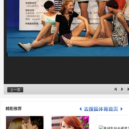
上一页
精彩推荐