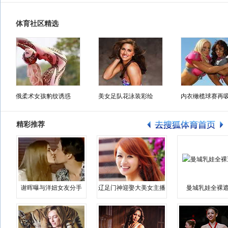
体育社区精选
俄柔术女孩豹纹诱惑
美女足队花泳装彩绘
内衣橄榄球赛再
精彩推荐
谢晖曝与洋妞女友分手
辽足门神迎娶大美女主播
曼城乳娃全裸遮