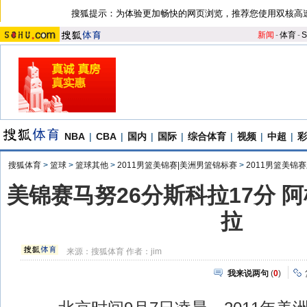
搜狐提示：为体验更加畅快的网页浏览，推荐您使用双核高
新闻
-
体育
-
S
NBA
|
CBA
|
国内
|
国际
|
综合体育
|
视频
|
中超
|
彩
搜狐体育
>
篮球
>
篮球其他
>
2011男篮美锦赛|美洲男篮锦标赛
>
2011男篮美锦
美锦赛马努26分斯科拉17分 
拉
来源：
搜狐体育
作者：jim
我来说两句
(
0
)