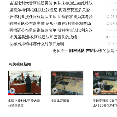
·
吉诺比利大赞阿根廷男篮 称从未参加过如此球队
11-08-
·
里克尔梅:阿根廷队让我愤怒 梅西应获更多关爱
11-07-
·
萨维利亚接任阿根廷队主帅 世预赛将成为其考验
11-07-
·
阿根廷队公布新主帅 萨贝亚将在9月首亮相赛场
11-07-
·
阿根廷公布男篮训练营名单 斯科拉吉诺比利入选
11-06-
·
求历届美洲杯,阿根廷队和巴西队的成绩
09-05-
·
世界男排锦标赛什么时候开始啊
10-07-
更多关于
阿根廷队 吉诺比利
的新闻>
相关视频新闻
多国空袭利比亚 委内瑞
搜狐体育播报
美锦赛斯科拉联
拉等国谴责
比利 35分优势打爆