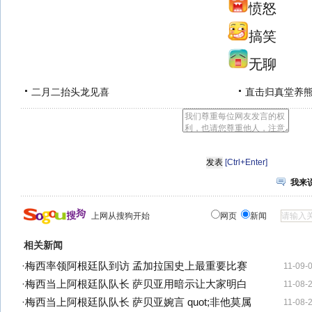
愤怒
搞笑
无聊
二月二抬头龙见喜
直击归真堂养
[Ctrl+Enter]
我来
上网从搜狗开始
网页
新闻
相关新闻
·
梅西率领阿根廷队到访 孟加拉国史上最重要比赛
11-09-
·
梅西当上阿根廷队队长 萨贝亚用暗示让大家明白
11-08-
·
梅西当上阿根廷队队长 萨贝亚婉言 quot;非他莫属
11-08-