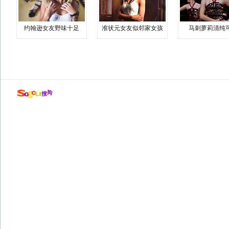
约翰逊女友野味十足
准状元女友似邻家女孩
马刺萝莉清纯