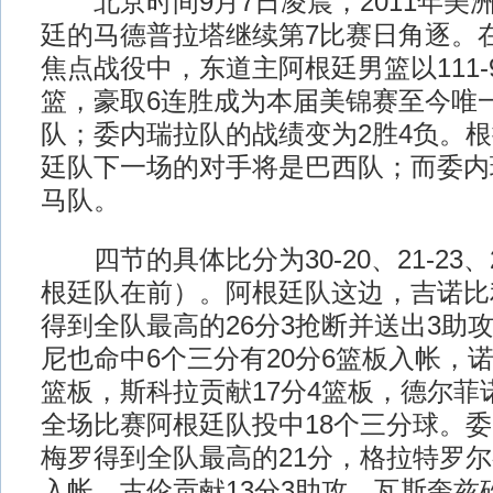
北京时间9月7日凌晨，2011年美
廷的马德普拉塔继续第7比赛日角逐。在
焦点战役中，东道主阿根廷男篮以111-
篮，豪取6连胜成为本届美锦赛至今唯
队；委内瑞拉队的战绩变为2胜4负。
廷队下一场的对手将是巴西队；而委内
马队。
四节的具体比分为30-20、21-23、28
根廷队在前）。阿根廷队这边，吉诺比
得到全队最高的26分3抢断并送出3助
尼也命中6个三分有20分6篮板入帐，诺
篮板，斯科拉贡献17分4篮板，德尔菲诺
全场比赛阿根廷队投中18个三分球。
梅罗得到全队最高的21分，格拉特罗尔有
入帐，古伦贡献13分3助攻，瓦斯奎兹砍