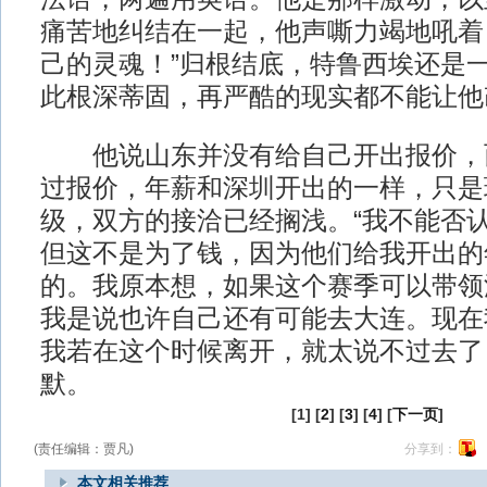
痛苦地纠结在一起，他声嘶力竭地吼着
己的灵魂！”归根结底，特鲁西埃还是
此根深蒂固，再严酷的现实都不能让他
他说山东并没有给自己开出报价，
过报价，年薪和深圳开出的一样，只是
级，双方的接洽已经搁浅。“我不能否
但这不是为了钱，因为他们给我开出的
的。我原本想，如果这个赛季可以带领
我是说也许自己还有可能去大连。现在
我若在这个时候离开，就太说不过去了
默。
[1] [
2
] [
3
] [
4
] [
下一页
]
(责任编辑：贾凡)
分享到：
本文相关推荐