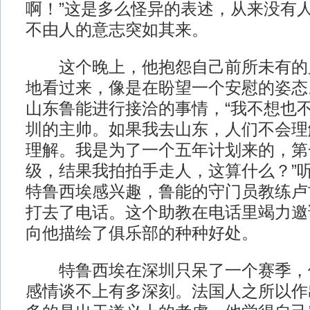
啊！”这是多么怪异的表述，从来没有
不由人的意志突如其来。
这个晚上，他抱怨自己前所未有的
地看过来，像是在盼望一个安慰的姿态
山东鲁能进行接洽的事情，“我不想也
圳的主帅。如果我去山东，人们不会理
理解。我是为了一个五年计划来的，第
级，结果我拍拍手走人，这算什么？”
特鲁西埃感兴趣，鲁能的守门员教练卢
打去了电话。这个助教在电话里竭力邀
向他描绘了俱乐部的种种好处。
特鲁西埃在深圳只呆了一个赛季，
感情谈不上有多深刻。法国人之所以作