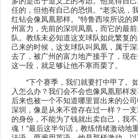
多的是出于道义上的考虑。他觉得自己
任的，但他有自己的恐惧。“老实说，
红钻会像凤凰那样。”特鲁西埃所说的
州富力，先前的深圳凤凰，而它的最前
队。教练未必知道这支球队如此繁复的
己来的时候，这支球队叫凤凰，属于深
去了，被广州的富力地产接手了，现在
这一段，就足够让他不寒而栗了。
“下个赛季，我们就要打中甲了。如
入怎么办？我们会不会也像凤凰那样发
后来也被一个不知道哪里冒出来的公司
深圳，像是从来不曾存在过一样？一支
的身份，不能为了钱就出卖自己，我不
魂！”最后这半句话，教练情绪激动地
法语，两遍用英语。他是那样激动，以