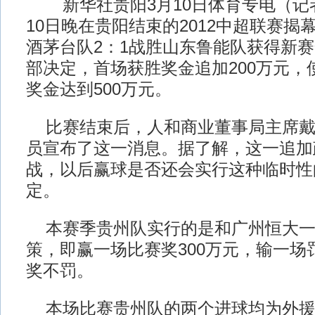
新华社贵阳3月10日体育专电（记
10日晚在贵阳结束的2012中超联赛揭
酒茅台队2：1战胜山东鲁能队获得新
部决定，首场获胜奖金追加200万元，
奖金达到500万元。
比赛结束后，人和商业董事局主席戴
员宣布了这一消息。据了解，这一追加
战，以后赢球是否还会实行这种临时性
定。
本赛季贵州队实行的是和广州恒大一样的
策，即赢一场比赛奖300万元，输一场罚
奖不罚。
本场比赛贵州队的两个进球均为外援