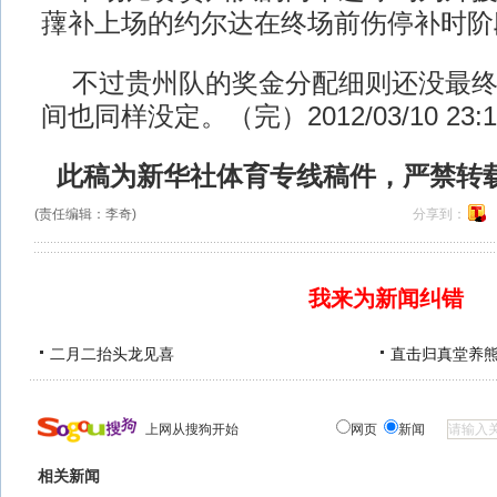
蘀补上场的约尔达在终场前伤停补时阶
不过贵州队的奖金分配细则还没最终
间也同样没定。（完）2012/03/10 23:1
此稿为新华社体育专线稿件，严禁转
(责任编辑：李奇)
分享到：
我来为新闻纠错
二月二抬头龙见喜
直击归真堂养
上网从搜狗开始
网页
新闻
相关新闻