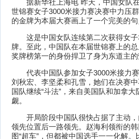
据新华社上海电 昨天，中国女队在2
世锦赛女子3000米接力赛决赛中力压
的金牌为本届大赛画上了一个完美的句
这是中国女队连续第二次获得女子30
牌。至此，中国队在本届世锦赛上的总
奖牌榜第一的身份捍卫了身为东道主的
代表中国队参加女子3000米接力赛
刘秋宏、李坚柔和孔雪，她们在决赛中
国队继续“斗法”，来自美国队和加拿大
觑。
开局阶段中国队很快占据了主动，
领先位置后一路领先。赵海利领衔的韩
图“超车”，但都被中国选手一一化解。