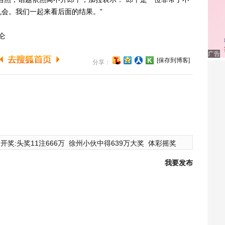
会。我们一起来看后面的结果。”
仑
广告
[保存到博客]
分享：
开奖:头奖11注666万
徐州小伙中得639万大奖
体彩摇奖
我要发布