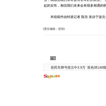
起的女性，相信我们未来会有很多相遇的机
本组稿件由特派记者 陈浩 发自宁波北
(责任编辑：贺俣)
广告
彩民车牌号投注中3.9万
双色球148期