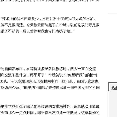
技术上的我不想说多少，不想让对手了解我们太多的不足。
位置不是很清楚。今天徐云丽防起了几个球，以前副攻防守是很
很了不起的，所以暂停时我也专门表扬了她。”
到新闻发布厅，在等待波多黎各队教练时，两人一直在交流
底交流了些什么，郎平开了一个玩笑说：“你想听我们的悄悄
泰国队。今天我发现惠若琪在拦网中的一些问题，泰国队这次也
应该怎么做。”郎平的“悄悄话”也传递出新一届中国女排的不同
热
平能学些什么？除了她所传递的女排精神外，留给队员印象最
布会前那么一点点时间，郎平都不忘点拨一下队员，这就是她的