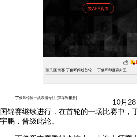
去APP观看
[相关]
国锦赛-丁俊晖闯过首轮..
|
丁俊晖印度赛封王..
丁俊晖惊险一战表情专注
[保存到相册]
10月28日
国锦赛继续进行，在首轮的一场比赛中，丁
宇鹏，晋级此轮。