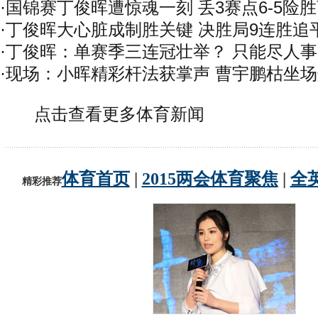
·
国锦赛丁俊晖遭惊魂一刻 丢3赛点6-5险
·
丁俊晖大心脏成制胜关键 决胜局9连胜追
·
丁俊晖：单赛季三连冠壮举？ 只能尽人
·
现场：小晖精彩杆法获掌声 曹宇鹏枯坐
点击查看更多体育新闻