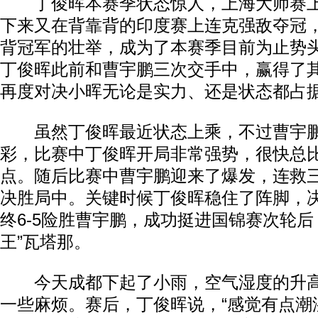
丁俊晖本赛季状态惊人，上海大师赛上
下来又在背靠背的印度赛上连克强敌夺冠
背冠军的壮举，成为了本赛季目前为止势
丁俊晖此前和曹宇鹏三次交手中，赢得了
再度对决小晖无论是实力、还是状态都占
虽然丁俊晖最近状态上乘，不过曹宇鹏
彩，比赛中丁俊晖开局非常强势，很快总比
点。随后比赛中曹宇鹏迎来了爆发，连救
决胜局中。关键时候丁俊晖稳住了阵脚，
终6-5险胜曹宇鹏，成功挺进国锦赛次轮后
王”瓦塔那。
今天成都下起了小雨，空气湿度的升高
一些麻烦。赛后，丁俊晖说，“感觉有点潮