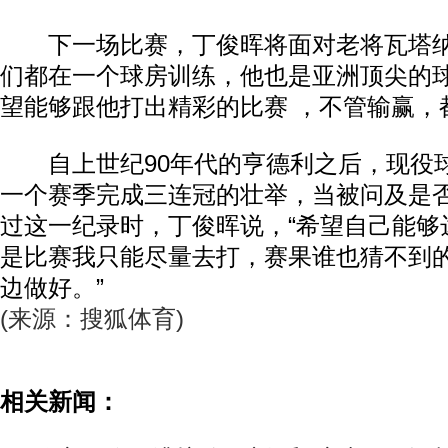
下一场比赛，丁俊晖将面对老将瓦塔纳
们都在一个球房训练，他也是亚洲顶尖的
望能够跟他打出精彩的比赛 ，不管输赢，
自上世纪90年代的亨德利之后，现役
一个赛季完成三连冠的壮举，当被问及是
过这一纪录时，丁俊晖说，“希望自己能够
是比赛我只能尽量去打，赛果谁也猜不到
边做好。”
(来源：搜狐体育)
相关新闻：