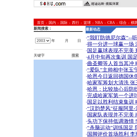
首页
-
国内
-
国际
-
西行
-
篮球
-
NBA
-
CBA
-
综合
-
棋
新闻搜索：
最新动态
“我盯防德尼尔森”-
·
年
月
日
得一分进一球赢一场
·
国足赢球表现不完美
·
关键字
4月中旬再次集训 国
·
曲圣卿等人首当其冲
·
“爱队”主帅相中张玉
·
哈恩今日返回德国休
·
哈家军筹划大清洗 张
·
哈恩：比较放心后防线
·
完成哈家军第一个进
·
国足以胜利结束集训
·
“汉韵楚风”征服阿里
·
国家队表现并不完美
·
头功下保持低调激情
·
“杀脑运动”训练国足 
·
国脚评价首场胜利 
·