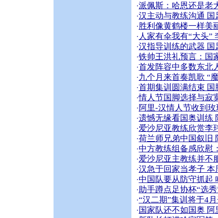
派佩斯：哈恩还是老
·
汉主动与教练沟通 国
·
胜利像黄鹤楼一样美
·
人家有伞我有“大头”
·
汉指导训练的武器 国
·
铁帅王洪礼预言：国
·
首发阵容中多数东北
·
九个月来首奏凯歌 “
·
首期集训圆满结束 
·
情人节国脚选择与寂
·
阿里-汉情人节收到玫
·
遗憾无缘看国奥训练 
·
爱沙尼亚教练欣赏李玮
·
荷兰师兄弟中国叙旧 
·
中方教练组备感欣慰
·
爱沙尼亚主教练并不
·
汉急于回家当孝子 
·
中国队要从防守抓起
·
助手蹲点足协杯“选秀
·
“汉二期”集训将于4
·
国家队还不如国奥 阿
·