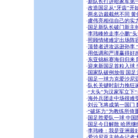
新队长打进哈家军第
·
改造国足从“牙齿”开
·
两名边裁截然不同 
·
虞伟亮相信自己的实
·
国足新队长破门新主帅
·
李玮峰抢走李小鹏“头
·
照顾情绪难定出场阵容
·
顶替者进攻远逊孙李 
·
用低调和严谨赢得好
·
东亚锦标赛海归归来 
·
迎来新国足首粒入球 
·
国家队破例放假 国
·
国足一球力克爱沙尼亚
·
队长关键时刻力挽狂
·
“大头”为汉家军立下“
·
海外兵团走中场很难
·
刘云飞将成第一国门 
·
“破坏力”为教练所倚
·
国足胜爱队一球 中
·
国足今日解散 哈恩
·
李玮峰：我是亚洲最
·
爱沙尼亚主帅令记者
·