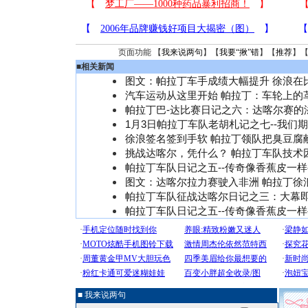
页面功能 【
我来说两句
】【
我要“揪”错
】【
推荐
】
■
相关新闻
图文：帕拉丁车手成绩大幅提升 徐浪在
汽车运动从这里开始 帕拉丁：车轮上的
帕拉丁巴-达比赛日记之六：达喀尔赛的
1月3日帕拉丁车队老胡札记之七--我们
徐浪签名签到手软 帕拉丁领队把臭豆腐
挑战达喀尔，凭什么？ 帕拉丁车队技术
帕拉丁车队日记之五--传奇像香蕉皮一
图文：达喀尔拉力赛驶入非洲 帕拉丁徐
帕拉丁车队征战达喀尔日记之三：大幕
帕拉丁车队日记之五--传奇像香蕉皮一
■ 我来说两句