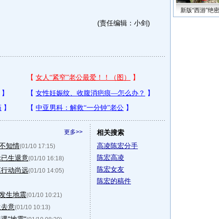
新版“西游”绝
(责任编辑：小剑)
更多>>
相关搜索
并不知情
高凌陈宏分手
(01/10 17:15)
陈宏高凌
示已生退意
(01/10 16:18)
陈宏女友
离行动尚远
(01/10 14:05)
陈宏的稿件
球发生地震
(01/10 10:21)
生去意
(01/10 10:13)