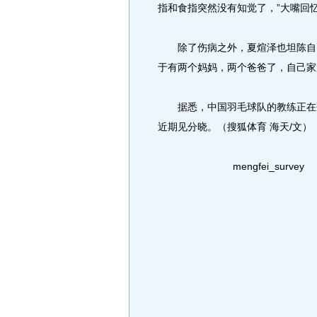
指和食指突然没有知觉了，”大嘴回忆
除了伤病之外，夏煊泽也坦陈自己
于有两个妈妈，两个爸爸了，自己家
据悉，中国羽毛球队的教练正在研
近期见分晓。（搜狐体育 海天/文）
mengfei_survey