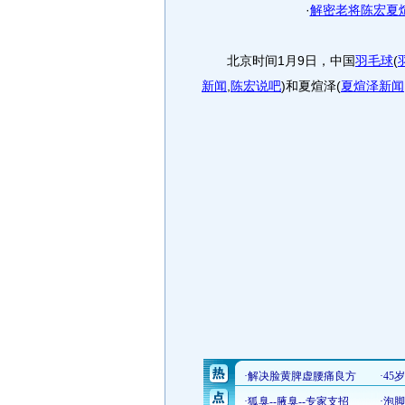
·
解密老将陈宏夏
北京时间1月9日，中国
羽毛球
(
新闻
,
陈宏说吧
)
和夏煊泽
(
夏煊泽新闻