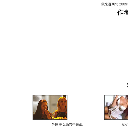
我来说两句
200
作
异国美女助兴中德战
意