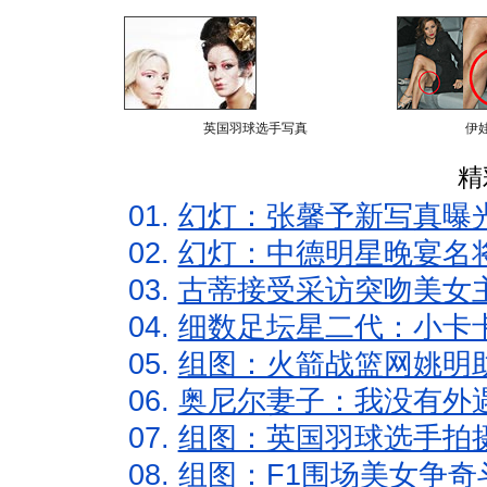
英国羽球选手写真
伊
精
01.
幻灯：张馨予新写真曝
02.
幻灯：中德明星晚宴名
03.
古蒂接受采访突吻美女主
04.
细数足坛星二代：小卡卡
05.
组图：火箭战篮网姚明
06.
奥尼尔妻子：我没有外遇
07.
组图：英国羽球选手拍
08.
组图：F1围场美女争奇