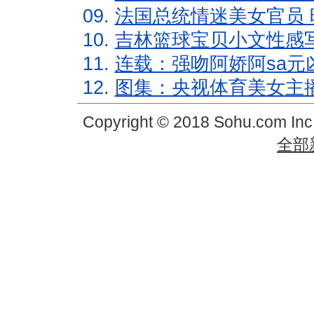
09.
法国总统情迷美女官员 
10.
吉林篮球宝贝小文性感
11.
连载：强吻阿娇阿sa元
12.
图集：央视体育美女主
Copyright © 2018 Sohu.com In
全部