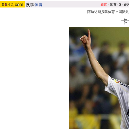
新闻
-
体育
-
S
-
娱
阿迪达斯搜狐体育
>
国际足
卡