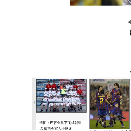
组图：巴萨全队下飞机就训
练 梅西会家乡小球迷