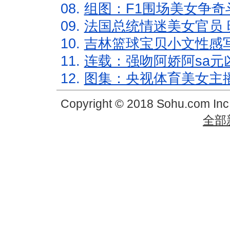
08.
组图：F1围场美女争奇
09.
法国总统情迷美女官员 
10.
吉林篮球宝贝小文性感
11.
连载：强吻阿娇阿sa元
12.
图集：央视体育美女主
Copyright © 2018 Sohu.com In
全部