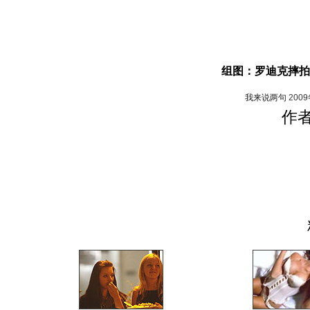
组图：罗迪克摔拍
我来说两句
200
作