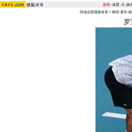
新闻
-
体育
-
S
-
娱
阿迪达斯搜狐体育
>
网球-赛车-
罗