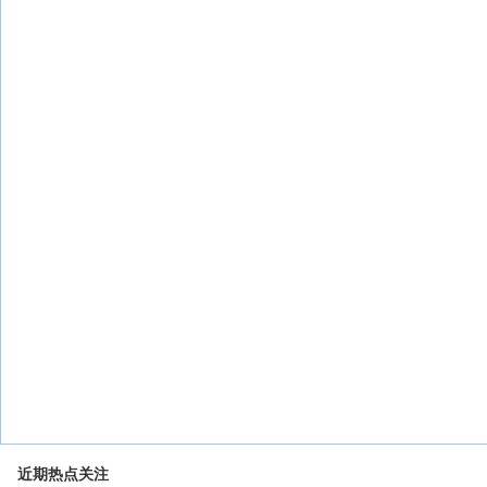
近期热点关注