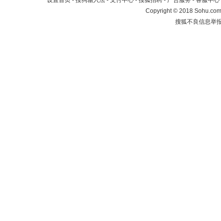
设置首页
-
搜狗输入法
-
支付中心
-
搜狐招聘
-
广告服务
-
客服中心
Copyright
©
2018 Sohu.com 
搜狐不良信息举