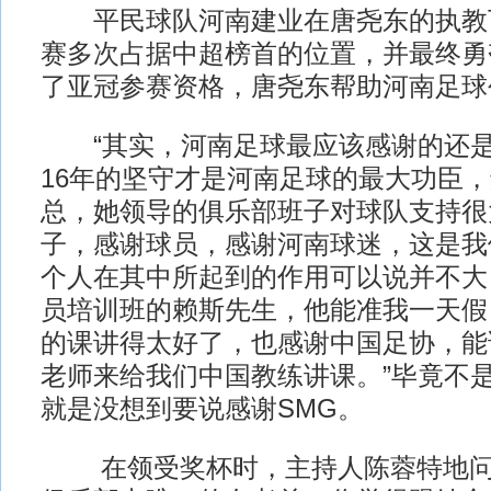
平民球队河南建业在唐尧东的执教下，
赛多次占据中超榜首的位置，并最终勇
了亚冠参赛资格，唐尧东帮助河南足球
“其实，河南足球最应该感谢的还是
16年的坚守才是河南足球的最大功臣
总，她领导的俱乐部班子对球队支持很
子，感谢球员，感谢河南球迷，这是我
个人在其中所起到的作用可以说并不大
员培训班的赖斯先生，他能准我一天假
的课讲得太好了，也感谢中国足协，能
老师来给我们中国教练讲课。”毕竟不
就是没想到要说感谢SMG。
在领受奖杯时，主持人陈蓉特地问道