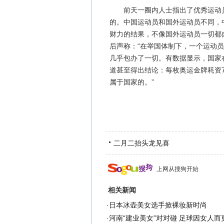
前天一圈内人士指出了优秀运动员“
的。中国运动员和国外运动员不同，
财力的结果，不像国外运动员一切都
后声称：“在举国体制下，一个运动
几乎包办了一切。有数据显示，国家
道甚至得出结论：每枚奥运金牌耗资7
属于国家的。”
二月二抬头龙见喜
上网从搜狗开始
相关新闻
·
日本冰壶美女选手掀裸妆新时尚
·
河南“建业美女”对对碰 足球因女人而