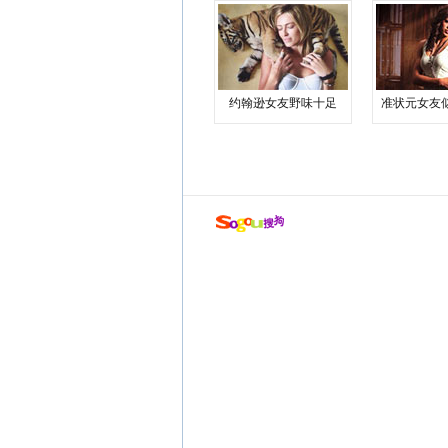
约翰逊女友野味十足
准状元女友