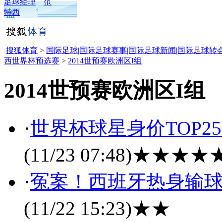
足球经理
范
特西
搜狐体育
>
国际足球|国际足球赛事|国际足球新闻|国际足球转
西世界杯预选赛
>
2014世预赛欧洲区I组
2014世预赛欧洲区I组
·
世界杯球星身价TOP2
(11/23 07:48)
★★★★
·
冤案！西班牙热身输球
(11/22 15:23)
★★