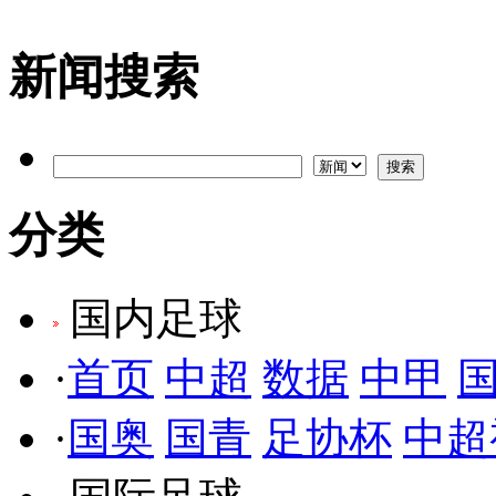
新闻搜索
分类
国内足球
·
首页
中超
数据
中甲
·
国奥
国青
足协杯
中超