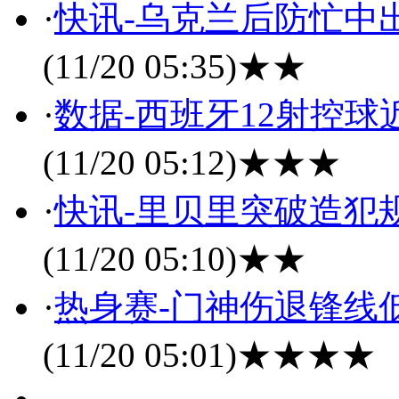
·
快讯-乌克兰后防忙中出
(11/20 05:35)
★★
·
数据-西班牙12射控球
(11/20 05:12)
★★★
·
快讯-里贝里突破造犯
(11/20 05:10)
★★
·
热身赛-门神伤退锋线低
(11/20 05:01)
★★★★