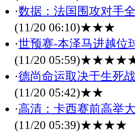
·
数据：法国围攻对手全场
(11/20 06:10)
★★★
·
世预赛-本泽马进越位球
(11/20 05:59)
★★★★
·
德尚命运取决于生死战
(11/20 05:42)
★★
·
高清：卡西赛前高举大
(11/20 05:39)
★★★★