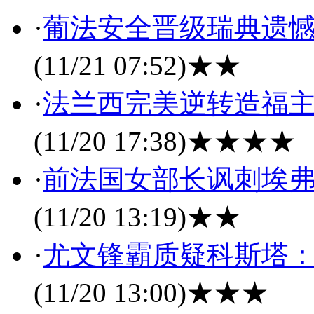
·
葡法安全晋级瑞典遗憾
(11/21 07:52)
★★
·
法兰西完美逆转造福主帅
(11/20 17:38)
★★★★
·
前法国女部长讽刺埃弗
(11/20 13:19)
★★
·
尤文锋霸质疑科斯塔：
(11/20 13:00)
★★★