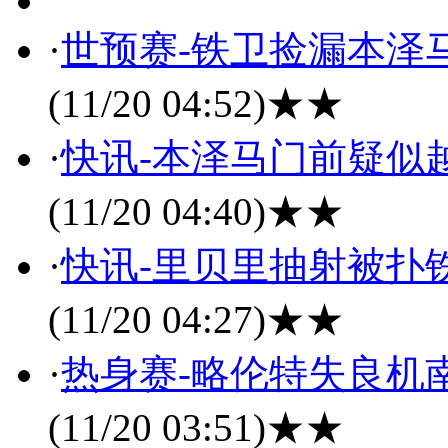
·
世预赛-铁卫捡漏本泽马
(11/20 04:52)
★★
·
快讯-本泽马门前疑似越
(11/20 04:40)
★★
·
快讯-里贝里抽射被扑铁
(11/20 04:27)
★★
·
热身赛-略伦特失良机南
(11/20 03:51)
★★