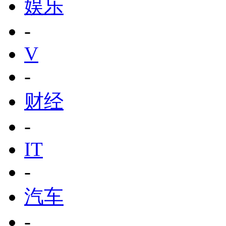
娱乐
-
V
-
财经
-
IT
-
汽车
-