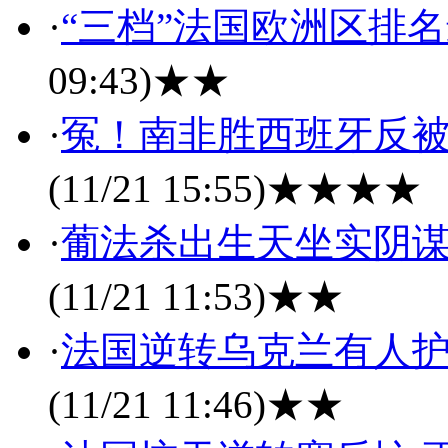
·
“三档”法国欧洲区排
09:43)
★★
·
冤！南非胜西班牙反被
(11/21 15:55)
★★★★
·
葡法杀出生天坐实阴谋
(11/21 11:53)
★★
·
法国逆转乌克兰有人护
(11/21 11:46)
★★