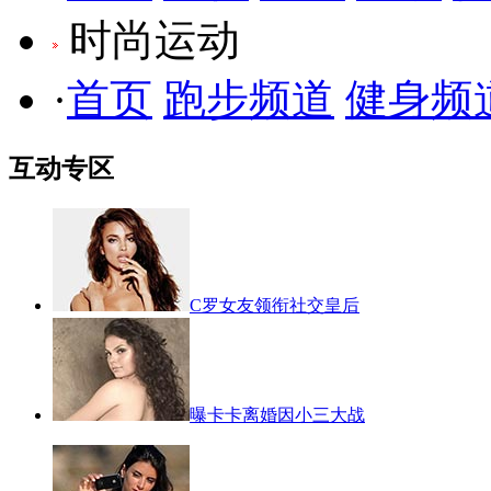
时尚运动
·
首页
跑步频道
健身频
互动专区
C罗女友领衔社交皇后
曝卡卡离婚因小三大战