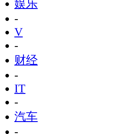
娱乐
-
V
-
财经
-
IT
-
汽车
-