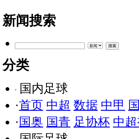
新闻搜索
分类
国内足球
·
首页
中超
数据
中甲
·
国奥
国青
足协杯
中超
国际足球