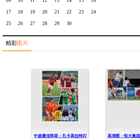
09
10
11
12
13
14
15
16
17
18
19
20
21
22
23
24
25
26
27
28
29
30
精彩
图片
中超最佳阵容：孔卡高拉特闪
高清图：恒大激战