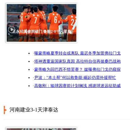
王永珀蒿俊闵破门 鲁能2-0十人亚泰
·
曝蒙蒂略夏季转会或离队 最迟冬季加盟弗拉门戈
·
塔神透重返国家队真因 高拉特自信再披桑巴战袍
·
蒙蒂略为回巴西不惜罢赛？ 媒曝弗拉门戈仍窥探
·
尹波：“本土帮”何以救鲁能 崛起仍需外援帮忙
·
高敬刚：输球因赛前计划搁浅 感谢球迷远征助威
河南建业3-1天津泰达