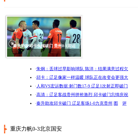
秦升助攻邱卡头槌破门 贵州0-1宏运
·
朱炯：丢球过早影响球队 陈洋：结果满意过程欠
·
邱卡：辽足像家一样温暖 球队正在改变会更强大
·
人和VS宏运数据:射门数17-9 辽足1次射正即破门
·
高清：辽足客战贵州拼抢激烈 邱卡破门忘情庆祝
·
秦升助攻邱卡破门 辽足客场1-0力克贵州
图
评
重庆力帆0-3北京国安