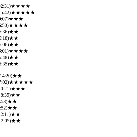
02:31)
★★★★
15:42)
★★★★★
9:07)
★★★
6:50)
★★★★
6:36)
★★
6:18)
★★
6:06)
★★
6:01)
★★★★
5:48)
★★
5:35)
★★
14:20)
★★
7:02)
★★★★★
10:21)
★★★
18:35)
★★
:58)
★★
:52)
★★
22:11)
★★
12:05)
★★