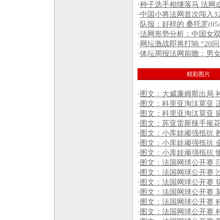
·
种子选手相继落马 法网
·
中国小将法网首次闯入3
·
队报：好样的 桑托罗
(05
·
法网形势分析：中国女
·
网坛激战即将打响 “20
·
体坛周报法网前瞻：男
精彩图片
·
图文：大威廉姆斯出局 
·
图文：科里亚淘汰莫亚 
·
图文：科里亚淘汰莫亚 
·
图文：苏亚雷斯辣手摧花
·
图文：小库娃顽强抵抗 
·
图文：小库娃顽强抵抗 
·
图文：小库娃顽强抵抗 
·
图文：法国网球公开赛 
·
图文：法国网球公开赛 
·
图文：法国网球公开赛 
·
图文：法国网球公开赛 
·
图文：法国网球公开赛 
·
图文：法国网球公开赛 