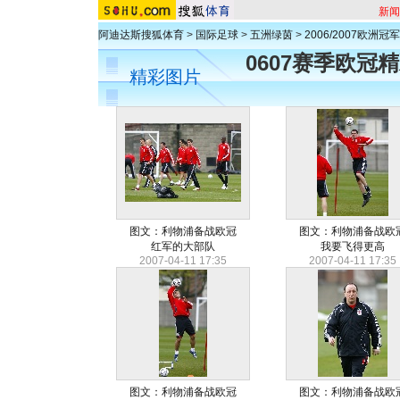
新闻
阿迪达斯搜狐体育
>
国际足球
>
五洲绿茵
>
2006/2007欧洲冠
0607赛季欧
精彩图片
图文：利物浦备战欧冠
图文：利物浦备战欧
红军的大部队
我要飞得更高
2007-04-11 17:35
2007-04-11 17:35
图文：利物浦备战欧冠
图文：利物浦备战欧