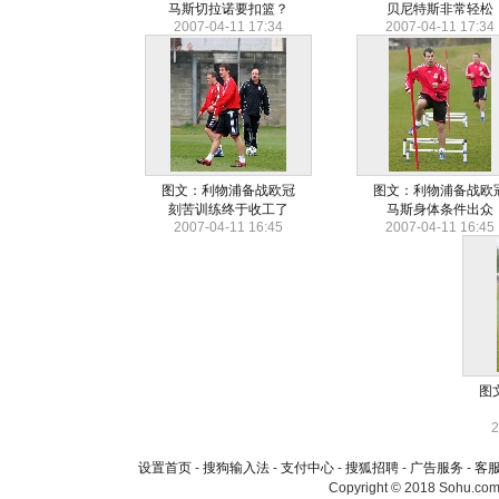
马斯切拉诺要扣篮？
贝尼特斯非常轻松
2007-04-11 17:34
2007-04-11 17:34
图文：利物浦备战欧冠
图文：利物浦备战欧
刻苦训练终于收工了
马斯身体条件出众
2007-04-11 16:45
2007-04-11 16:45
图
2
设置首页
-
搜狗输入法
-
支付中心
-
搜狐招聘
-
广告服务
-
客
Copyright © 2018 Sohu.com I