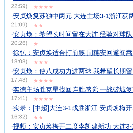
22:59)
★★★★
·
安贞焕复苏独中两元 大连主场3-1浙江获
21:09)
★★
·
安贞焕：希望长时间留在大连 经验对球
20:26)
★
·
徐弘：安贞焕适合打前腰 周穗安回避阎
18:08)
★★★
·
安贞焕：使八成功力进两球 我希望长期
17:48)
★★★★
·
实德主场胜克星找回连胜感觉 一战破城
17:41)
★★★★
·
实录：[中超]大连3-1战胜浙江 安贞焕梅
16:32)
★★
·
视频：安贞焕梅开二度李凯建新功 大连3-