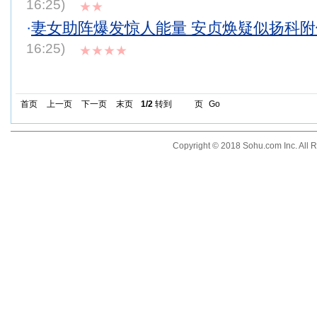
16:25)
★★
·
妻女助阵爆发惊人能量 安贞焕疑似扬科附体
16:25)
★★★★
首页
上一页
下一页
末页
1/2
转到
页
Go
Copyright © 2018 Sohu.com Inc. Al