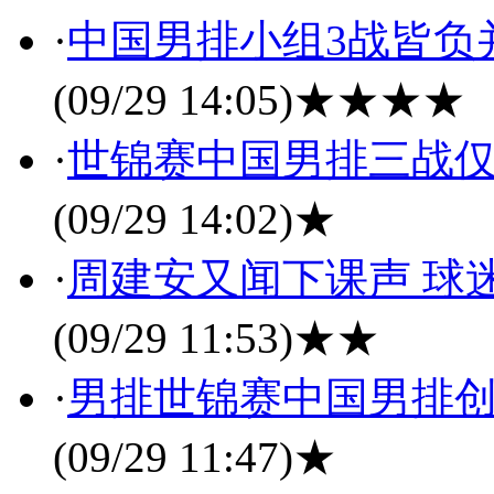
·
中国男排小组3战皆负
(09/29 14:05)
★★★★
·
世锦赛中国男排三战仅
(09/29 14:02)
★
·
周建安又闻下课声 球
(09/29 11:53)
★★
·
男排世锦赛中国男排创
(09/29 11:47)
★