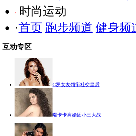
时尚运动
·
首页
跑步频道
健身频
互动专区
C罗女友领衔社交皇后
曝卡卡离婚因小三大战