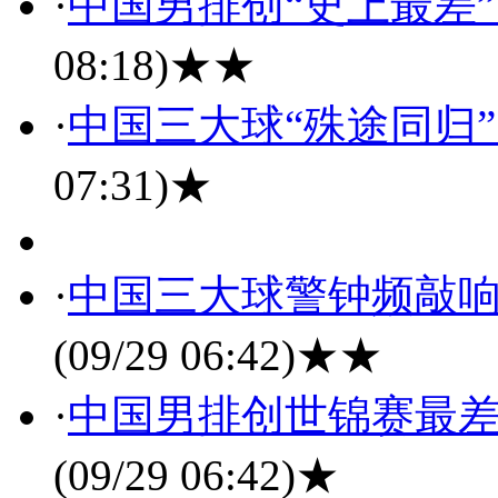
·
中国男排创“史上最差
08:18)
★★
·
中国三大球“殊途同归
07:31)
★
·
中国三大球警钟频敲响
(09/29 06:42)
★★
·
中国男排创世锦赛最差
(09/29 06:42)
★