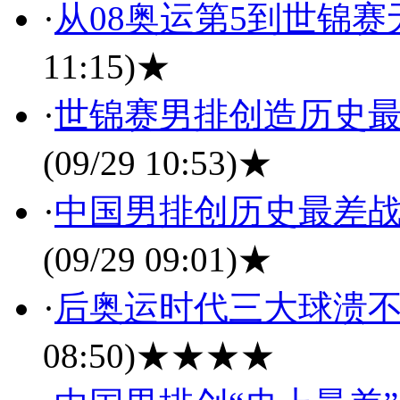
·
从08奥运第5到世锦赛无
11:15)
★
·
世锦赛男排创造历史最
(09/29 10:53)
★
·
中国男排创历史最差战
(09/29 09:01)
★
·
后奥运时代三大球溃不
08:50)
★★★★