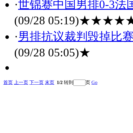
·
世锦赛中国男排0-3法
(09/28 05:19)
★★★★
·
男排抗议裁判毁掉比赛
(09/28 05:05)
★
首页
上一页
下一页
末页
1/2
转到
页
Go