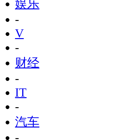
娱乐
-
V
-
财经
-
IT
-
汽车
-