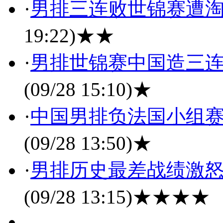
·
男排三连败世锦赛遭淘
19:22)
★★
·
男排世锦赛中国造三连
(09/28 15:10)
★
·
中国男排负法国小组赛
(09/28 13:50)
★
·
男排历史最差战绩激怒
(09/28 13:15)
★★★★