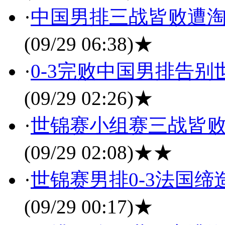
·
中国男排三战皆败遭淘
(09/29 06:38)
★
·
0-3完败中国男排告别
(09/29 02:26)
★
·
世锦赛小组赛三战皆败
(09/29 02:08)
★★
·
世锦赛男排0-3法国缔
(09/29 00:17)
★