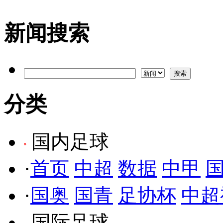
新闻搜索
分类
国内足球
·
首页
中超
数据
中甲
·
国奥
国青
足协杯
中超
国际足球