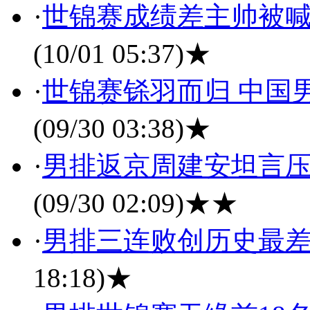
·
世锦赛成绩差主帅被喊
(10/01 05:37)
★
·
世锦赛铩羽而归 中国
(09/30 03:38)
★
·
男排返京周建安坦言压
(09/30 02:09)
★★
·
男排三连败创历史最差
18:18)
★