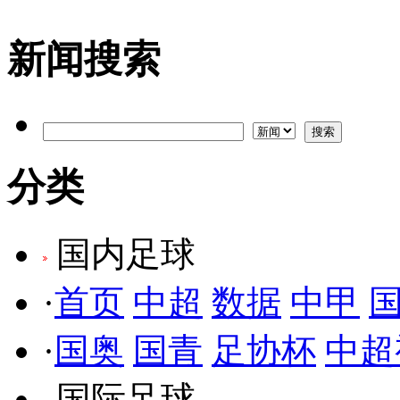
新闻搜索
分类
国内足球
·
首页
中超
数据
中甲
·
国奥
国青
足协杯
中超
国际足球