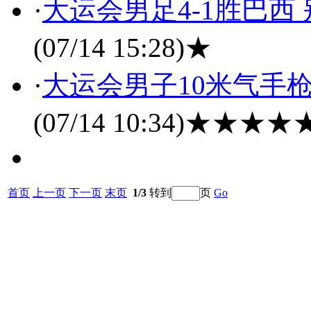
·
大运会男足4-1胜巴西
(07/14 15:28)
★
·
大运会男子10米气手
(07/14 10:34)
★★★★
首页
上一页
下一页
末页
1/3
转到
页
Go