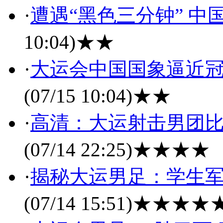
·
遭遇“黑色三分钟” 
10:04)
★★
·
大运会中国国象逼近冠
(07/15 10:04)
★★
·
高清：大运射击男团比
(07/14 22:25)
★★★★
·
揭秘大运男足：学生军
(07/14 15:51)
★★★★