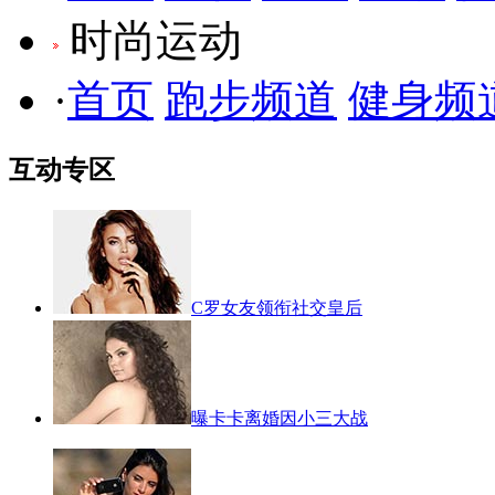
时尚运动
·
首页
跑步频道
健身频
互动专区
C罗女友领衔社交皇后
曝卡卡离婚因小三大战