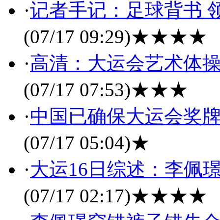
·
记者手记：足球背书 
(07/17 09:29)
★★★★
·
高清：大运会艺术体操
(07/17 07:53)
★★★
·
中国已确保大运会奖牌
(07/17 05:04)
★
·
大运16日综述：李佩
(07/17 02:17)
★★★★