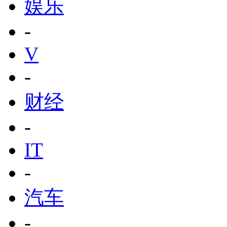
娱乐
-
V
-
财经
-
IT
-
汽车
-