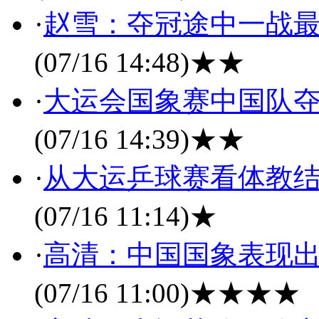
·
赵雪：夺冠途中一战最
(07/16 14:48)
★★
·
大运会国象赛中国队夺
(07/16 14:39)
★★
·
从大运乒球赛看体教结
(07/16 11:14)
★
·
高清：中国国象表现出
(07/16 11:00)
★★★★