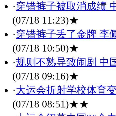
·
穿错裤子被取消成绩 
(07/18 11:23)
★
·
穿错裤子丢了金牌 李
(07/18 10:50)
★
·
规则不熟导致闹剧 中
(07/18 09:16)
★
·
大运会折射学校体育变
(07/18 08:51)
★★