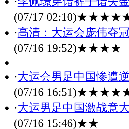
·
李佩璟穿错裤子错失金
(07/17 02:10)
★★★★
·
高清：大运会庞伟夺冠
(07/16 19:52)
★★★★
·
大运会男足中国惨遭逆
(07/16 16:51)
★★★★
·
大运男足中国激战意大利
(07/16 15:46)
★★