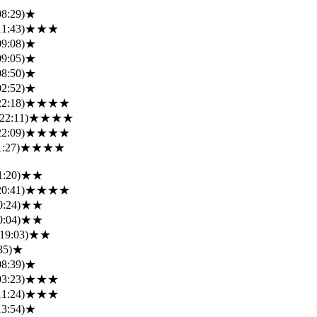
08:29)
★
11:43)
★★★
09:08)
★
09:05)
★
08:50)
★
02:52)
★
22:18)
★★★★
22:11)
★★★★
22:09)
★★★★
1:27)
★★★★
1:20)
★★
20:41)
★★★★
0:24)
★★
0:04)
★★
19:03)
★★
35)
★
08:39)
★
03:23)
★★★
11:24)
★★★
13:54)
★