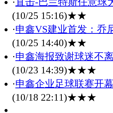
·
直击-巴兰特斯任意球大
(10/25 15:16)
★★
·
申鑫VS建业首发：乔
(10/25 14:40)
★★
·
申鑫海报致谢球迷不离
(10/23 14:39)
★★★
·
申鑫企业足球联赛开幕
(10/18 22:11)
★★★