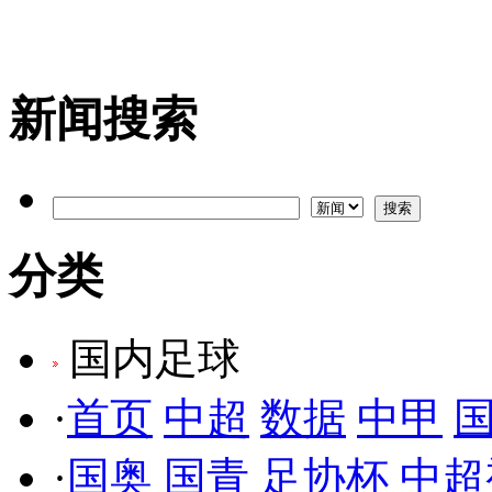
新闻搜索
分类
国内足球
·
首页
中超
数据
中甲
·
国奥
国青
足协杯
中超