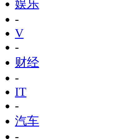
娱乐
-
V
-
财经
-
IT
-
汽车
-