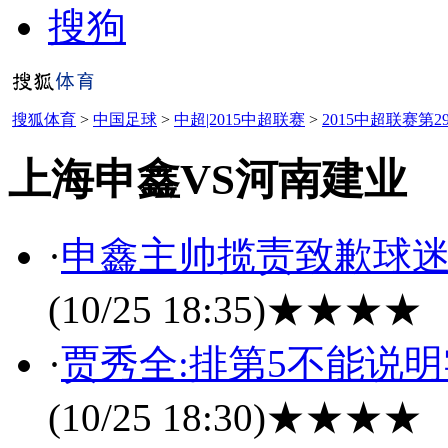
搜狗
搜狐体育
>
中国足球
>
中超|2015中超联赛
>
2015中超联赛第2
上海申鑫VS河南建业
·
申鑫主帅揽责致歉球迷
(10/25 18:35)
★★★★
·
贾秀全:排第5不能说
(10/25 18:30)
★★★★